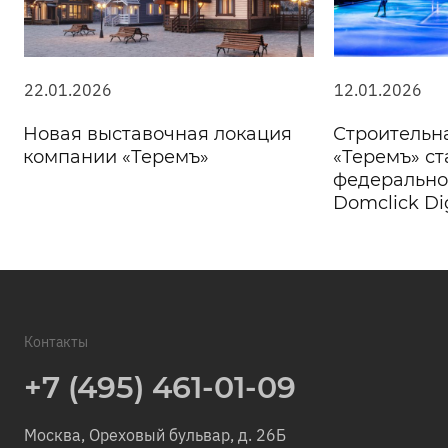
22.01.2026
12.01.2026
Новая выставочная локация
Строительн
компании «Теремъ»
«Теремъ» ст
федерально
Domclick Di
Контакты
+7 (495) 461-01-09
Москва, Ореховый бульвар, д. 26Б