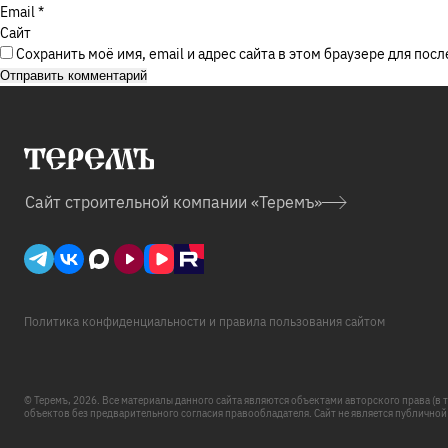
Email
*
Сайт
Сохранить моё имя, email и адрес сайта в этом браузере для п
Сайт
строительной
компании «Теремъ»
Политика конфиденциальности и правила пользования сайтом
© Теремъ, 2026. Все материалы данного сайта являются объектами авторского права (в 
объектов без предварительного согласия правообладателя. Сайт не является публичной