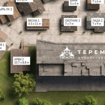
Дата
Время
Я соглашаюсь с
Политикой в отношении
обработки персональных данных
, а также на
обработку персональных данных
ОТПРАВИТЬ